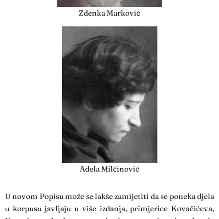
Zdenka Marković
Adela Milčinović
U novom Popisu može se lakše zamijetiti da se poneka djela
u korpusu javljaju u više izdanja, primjerice Kovačićeva,