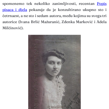
spomenemo tek nekoliko zanimljivosti, recentan
Popis
pisaca i djela
pokazuje da je konzultirano ukupno sto i
četrnaest, a ne sto i sedam autora, među kojima su svega tri
autorice (Ivana Brlić Mažuranić, Zdenka Marković i Adela
Milčinović).