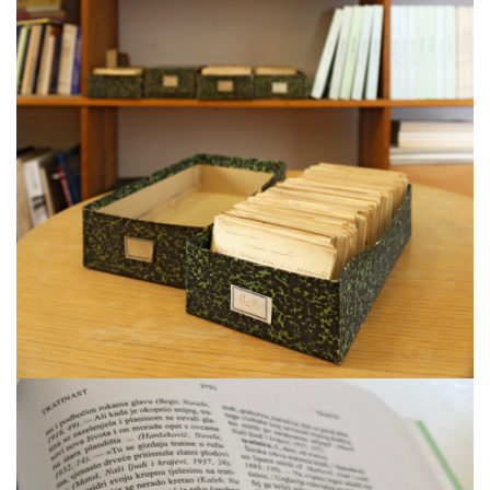
O projektu
Više…