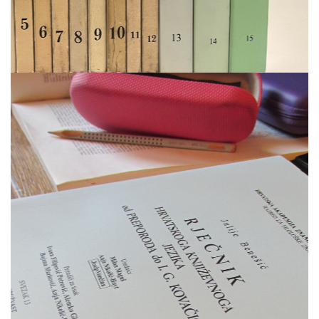
Aktivnosti i rezultati
Više…