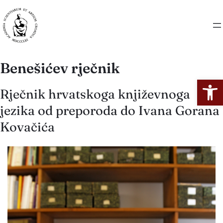
Benešićev rječnik
Open
Rječnik hrvatskoga književnoga
jezika od preporoda do Ivana Gorana
Kovačića