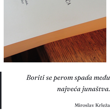
Boriti se perom spada među
najveća junaštva.
Miroslav Krleža