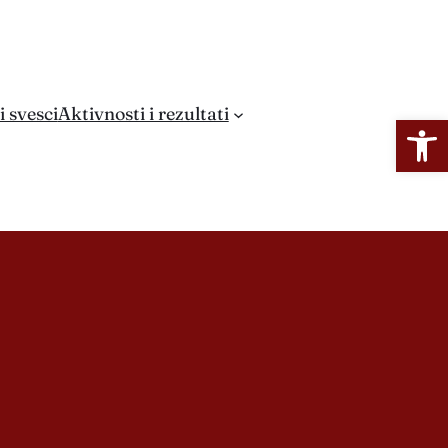
i svesci
Aktivnosti i rezultati
Open