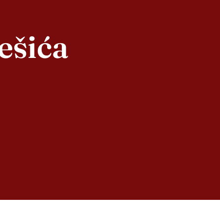
ešića