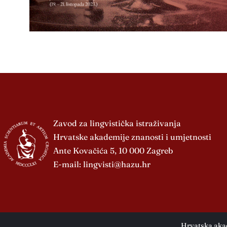
Zavod za lingvistička istraživanja
Hrvatske akademije znanosti i umjetnosti
Ante Kovačića 5, 10 000 Zagreb
E-mail:
lingvisti@hazu.hr
Hrvatska akad