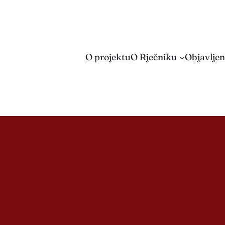
O projektu
O Rječniku
Objavljen